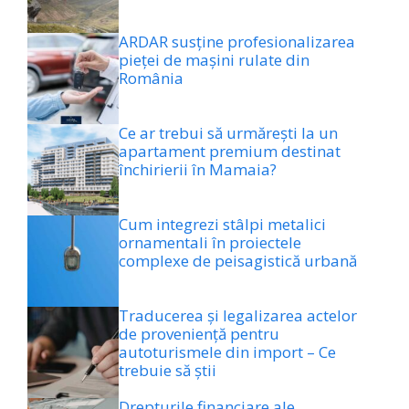
ARDAR susține profesionalizarea
pieței de mașini rulate din
România
Ce ar trebui să urmărești la un
apartament premium destinat
închirierii în Mamaia?
​Cum integrezi stâlpi metalici
ornamentali în proiectele
complexe de peisagistică urbană
Traducerea și legalizarea actelor
de proveniență pentru
autoturismele din import – Ce
trebuie să știi
Drepturile financiare ale