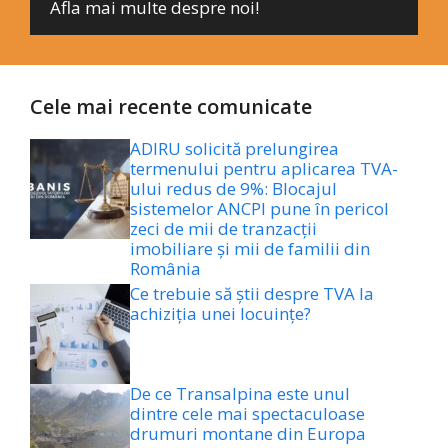
Afla mai multe despre noi!
Cele mai recente comunicate
ADIRU solicită prelungirea
termenului pentru aplicarea TVA-
ului redus de 9%: Blocajul
sistemelor ANCPI pune în pericol
zeci de mii de tranzacții
imobiliare și mii de familii din
România
Ce trebuie să știi despre TVA la
achiziția unei locuințe?
De ce Transalpina este unul
dintre cele mai spectaculoase
drumuri montane din Europa