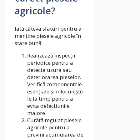
agricole?
Iată câteva sfaturi pentru a
menține piesele agricole în
stare bună:
Realizează inspecții
periodice pentru a
detecta uzura sau
deteriorarea pieselor.
Verifică componentele
esențiale și înlocuiește-
le la timp pentru a
evita defecțiunile
majore.
Curăță regulat piesele
agricole pentru a
previni acumularea de