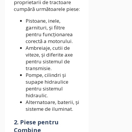
proprietarii de tractoare
cumpără următoarele piese:
Pistoane, inele,
garnituri, și filtre
pentru funcționarea
corectă a motorului.
Ambreiaje, cutii de
viteze, și diferite axe
pentru sistemul de
transmisie.
Pompe, cilindri și
supape hidraulice
pentru sistemul
hidraulic.
Alternatoare, baterii, și
sisteme de iluminat.
2. Piese pentru
Combine