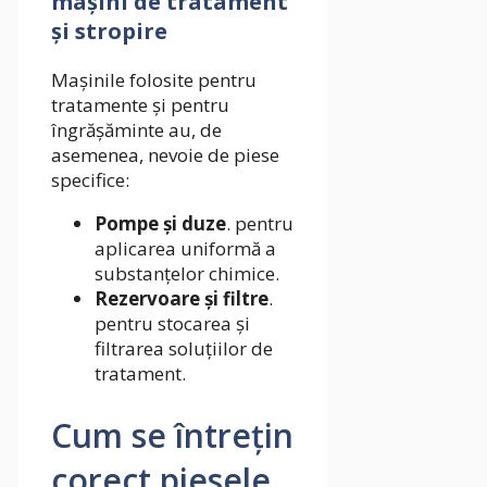
mașini de tratament
și stropire
Mașinile folosite pentru
tratamente și pentru
îngrășăminte au, de
asemenea, nevoie de piese
specifice:
Pompe și duze
. pentru
aplicarea uniformă a
substanțelor chimice.
Rezervoare și filtre
.
pentru stocarea și
filtrarea soluțiilor de
tratament.
Cum se întrețin
corect piesele