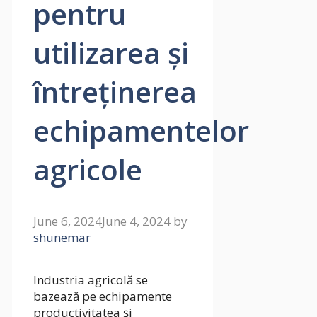
pentru
utilizarea și
întreținerea
echipamentelor
agricole
June 6, 2024
June 4, 2024
by
shunemar
Industria agricolă se
bazează pe echipamente
productivitatea și