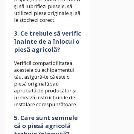
și să lubrifiezi piesele, să
utilizezi piese originale și să
le stochezi corect.
3.
Ce trebuie să verific
înainte de a înlocui o
piesă agricolă?
Verifică compatibilitatea
acesteia cu echipamentul
tău, asigură-te că este o
piesă originală sau
aprobată de producător și
urmează instrucțiunile de
instalare corespunzătoare.
5.
Care sunt semnele
că o piesă agricolă
trebuie înlocuită?