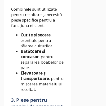
Combinele sunt utilizate
pentru recoltare și necesită
piese specifice pentru a
funcționa eficient:
Cuțite și secere
.
esențiale pentru
tăierea culturilor.
Bătătoare și
concasor
. pentru
separarea boabelor de
paie.
Elevatoare și
transportoare
. pentru
mișcarea materialului
recoltat.
3. Piese pentru