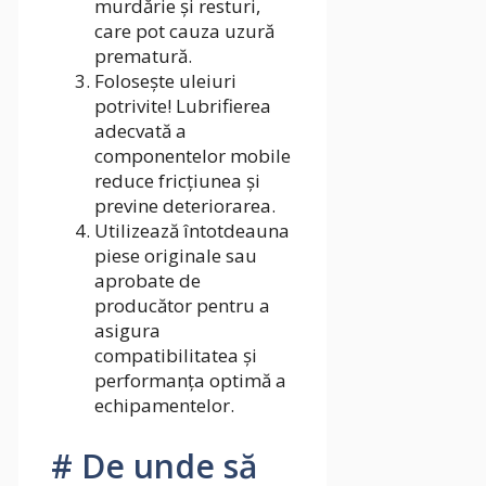
murdărie și resturi,
care pot cauza uzură
prematură.
Folosește uleiuri
potrivite! Lubrifierea
adecvată a
componentelor mobile
reduce fricțiunea și
previne deteriorarea.
Utilizează întotdeauna
piese originale sau
aprobate de
producător pentru a
asigura
compatibilitatea și
performanța optimă a
echipamentelor.
# De unde să