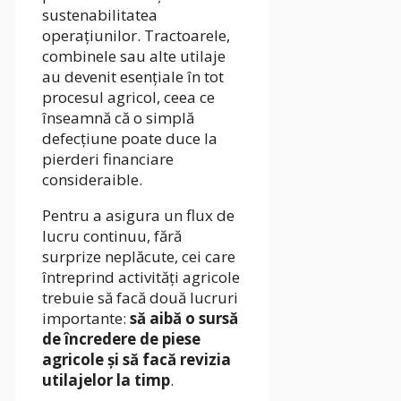
sustenabilitatea
operațiunilor. Tractoarele,
combinele sau alte utilaje
au devenit esențiale în tot
procesul agricol, ceea ce
înseamnă că o simplă
defecțiune poate duce la
pierderi financiare
consideraible.
Pentru a asigura un flux de
lucru continuu, fără
surprize neplăcute, cei care
întreprind activități agricole
trebuie să facă două lucruri
importante:
să aibă o sursă
de încredere de piese
agricole și să facă revizia
utilajelor la timp
.